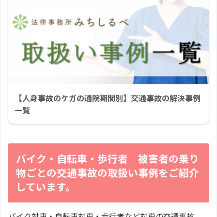
【人身事故のケガの通院期間別】交通事故の解決事例
一覧
バイク・自転車・歩行者 被害者の乗り
物ごとの交通事故の取扱い事例をご紹介
しています。
バイク対車・自転車対車・歩行者など対車の交通事故