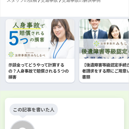
スタッフの投稿
交通事故
交通事故の解決事例
示談金ってどうやって計算する
【後遺障害等級認定手続
の？人身事故で賠償される５つの
者請求をする際にご用意
損害
書類
この記事を書いた人