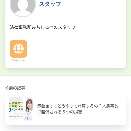
スタッフ
法律事務所みちしるべのスタッフ
Website
前の記事
示談金ってどうやって計算するの？人身事故
で賠償される５つの損害