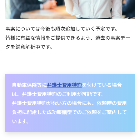
事案については今後も順次追加していく予定です。
皆様に有益な情報をご提供できるよう、過去の事案デー
タを鋭意解析中です。
自動車保険等に
弁護士費用特約
を付けている場合
は、弁護士費用特約のご利用が可能です。
弁護士費用特約がない方の場合にも、依頼時の費用
負担に配慮した成功報酬型でのご依頼をご案内して
います。