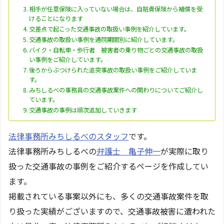
相手が任意保険に入っていない場合は、自賠責保険から補償を受
けることになります
交差点で起こった交通事故の取扱い事例を紹介しています。
交通事故の取扱い事例を通院期間別に紹介しています。
バイク・自転車・歩行者 被害者の乗り物ごとの交通事故の取扱
い事例をご紹介しています。
後ろからぶつけられた追突事故の取扱い事例をご紹介していま
す。
みちしるべの事務員の交通事故案件への関わりについてご紹介し
ています。
交通事故の事例は順次追加していきます
法律事務所みちしるべのスタッフ
です。
法律事務所みちしるべの
弁護士 亀子伸一
が実際に取り
扱った交通事故の事例をご紹介するページを作成してい
ます。
掲載されている事案以外にも、多くの交通事故案件を取
り扱った実績がございますので、交通事故被害に遭われた