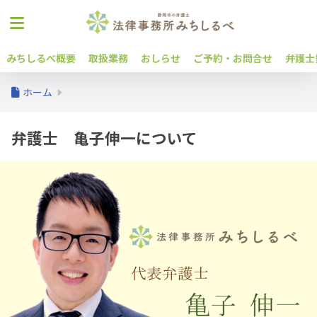
みちしるべ概要
取扱業務
おしらせ
ご予約・お問合せ
弁護士
ホーム
弁護士 亀子伸一について