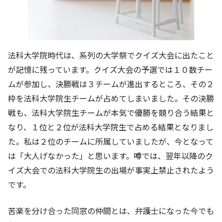
法科大学院時代は、系列の大学祭でクイズ大会に出たこと
が記憶に残っています。クイズ大会の予選では１０数チー
ムが参加し、決勝戦は３チームが進出するところ、その２
枠を法科大学院生チームが占めてしまいました。その決勝
戦も、法科大学院生チームが本気で優勝を競り合う結果と
なり、１位と２位が法科大学院生で占める結果となりまし
た。私は２位のチームに所属していましたが、今となって
は「大人げなかった」と思います。噂では、翌年以降のク
イズ大会での法科大学院生の出場が事実上禁止されたよう
です。
苦楽を分け合った同窓の仲間とは、弁護士になった今でも