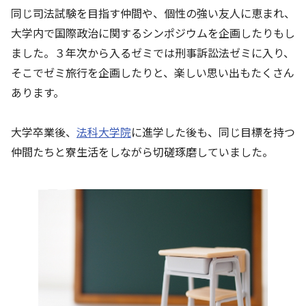
同じ司法試験を目指す仲間や、個性の強い友人に恵まれ、
大学内で国際政治に関するシンポジウムを企画したりもし
ました。３年次から入るゼミでは刑事訴訟法ゼミに入り、
そこでゼミ旅行を企画したりと、楽しい思い出もたくさん
あります。
大学卒業後、
法科大学院
に進学した後も、同じ目標を持つ
仲間たちと寮生活をしながら切磋琢磨していました。