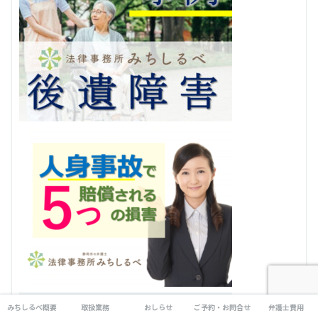
みちしるべ概要
取扱業務
おしらせ
ご予約・お問合せ
弁護士費用