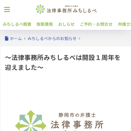
みちしるべ概要
取扱業務
おしらせ
ご予約・お問合せ
弁護士
ホーム
みちしるべからのお知らせ
～法律事務所みちしるべは開設１周年を
迎えました～