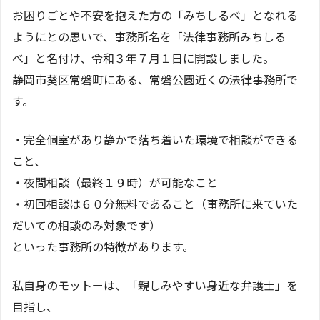
お困りごとや不安を抱えた方の「みちしるべ」となれる
ようにとの思いで、事務所名を「法律事務所みちしる
べ」と名付け、令和３年７月１日に開設しました。
静岡市葵区常磐町にある、常磐公園近くの法律事務所で
す。
・完全個室があり静かで落ち着いた環境で相談ができる
こと、
・夜間相談（最終１９時）が可能なこと
・初回相談は６０分無料であること（事務所に来ていた
だいての相談のみ対象です）
といった事務所の特徴があります。
私自身のモットーは、「親しみやすい身近な弁護士」を
目指し、