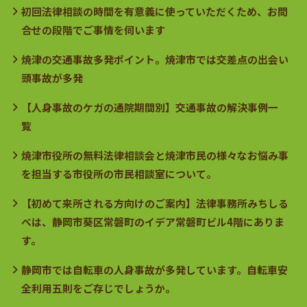
初回法律相談の時間を有意義に使っていただくため、お問
合せの段階でご事情を伺います
焼津の交通事故多発ポイント。焼津市では交差点の出会い
頭事故が多発
【人身事故のケガの通院期間別】交通事故の解決事例一
覧
焼津市役所の無料法律相談会と焼津市民の様々なお悩み事
を担当する市役所の市民相談室について。
【初めて来所される方向けのご案内】法律事務所みちしる
べは、静岡市葵区常磐町のイデア常磐町ビル4階にありま
す。
静岡市では自転車の人身事故が多発しています。自転車安
全利用五則をご存じでしょうか。