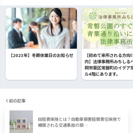
【2023年】冬期休業日のお知らせ
【初めて来所される方向
内】法律事務所みちしる
岡市葵区常磐町のイデア
ル4階にあります。
前の記事
自賠責保険とは？自動車損害賠償責任保険で
補償される交通事故の損…